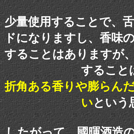
少量使用することで、
ドになりますし、香味
することはありますが
すること
折角ある香りや膨らん
い
という
したがって、國暉酒造