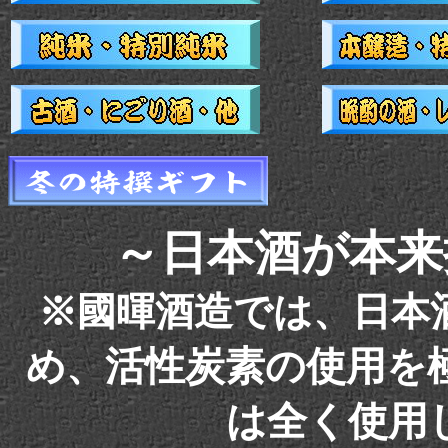
～日本酒が本来
※國暉酒造では、日本
活性炭素の使用を
め、
は全く使用