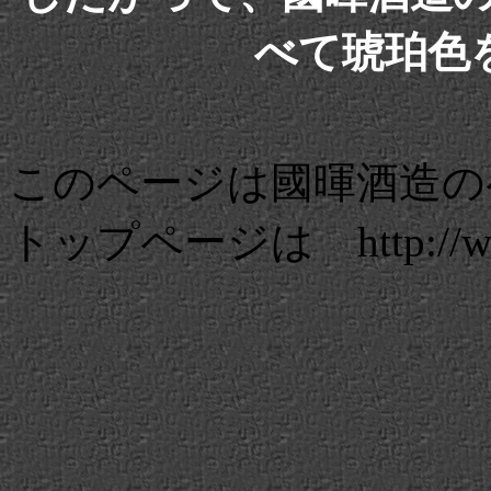
べて琥珀色
このページは國暉酒造の
トップページは http://www.