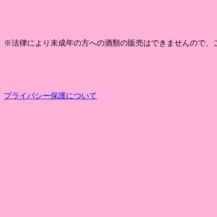
※法律により未成年の方への酒類の販売はできませんので、
プライバシー保護について