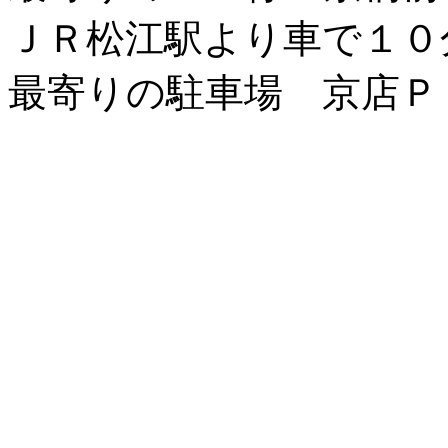
ＪＲ松江駅より車で１０
最寄りの駐車場 京店Ｐ