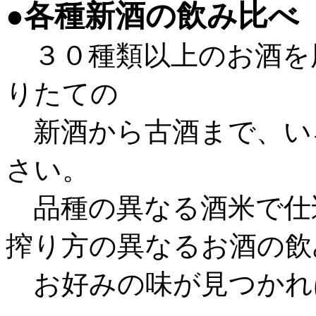
●
各種新酒の飲み比べ
３０種類以上のお酒を
りたての
新酒から古酒まで、い
さい。
品種の異なる酒米で仕
搾り方の異なるお酒の飲
お好みの味が見つか