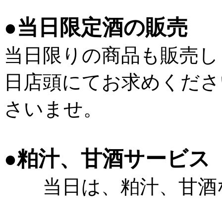
●
当日限定酒の販売
当日限りの商品も販売し
日店頭にてお求めくださ
さいませ。
●
粕汁、甘酒サービス
当日は、粕汁、甘酒な