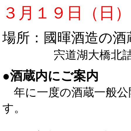
３月１９日（日）
場所：國暉酒造の酒
宍道湖大橋北
●
酒蔵内にご案内
年に一度の酒蔵一般公
す。