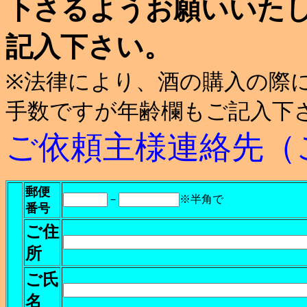
下さるようお願いいた
記入下さい。
※法律により、酒の購入の際
手数ですが年齢欄もご記入下
ご依頼主様連絡先
（
郵便
－
※半角で
番号
ご住
所
ご氏
名