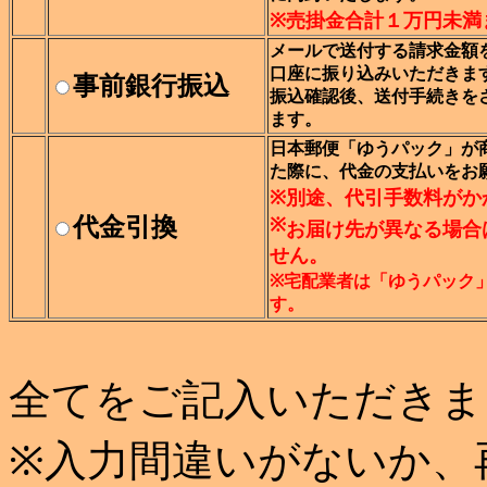
※売掛金合計１万円未満
メールで送付する請求金額
口座に振り込みいただきま
事前銀行振込
振込確認後、送付手続きを
ます。
日本郵便「ゆうパック」が
た際に、代金の支払いをお
※別途、代引手数料がか
代金引換
※
お届け先が異なる場合
せん。
※宅配業者は「ゆうパック
す。
全てをご記入いただきま
※入力間違いがないか、