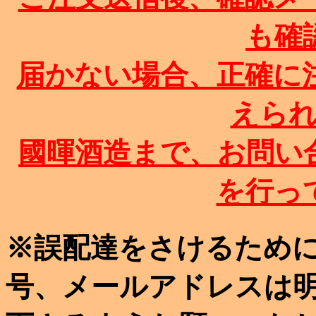
も確
届かない場合、正確に
えら
國暉酒造まで、お問い
を行っ
※誤配達をさけるため
号、メールアドレスは