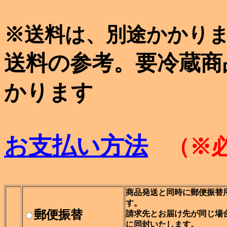
※送料は、別途かかり
送料の参考。要冷蔵商
かります
お支払い方法
（※
商品発送と同時に郵便振替
す。
郵便振替
請求先とお届け先が同じ場
に同封いたします。